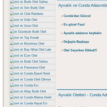
Butik Otel Selina
Ayvalık ve Cunda Adasından
Sim Butik Otel
Club Rainbow
Cunda'dan Güncel
Güle Otel
En güzel Fasıl
Uzun Otel
Güzelyalı Butik Otel
Ayvalık adalarını keşfedin
Taş Konak
Doğayla Başbaşa
Moshinos Otel
Bay Nihat Otel Lale
Otel Seçerken Dikkat!!!
Ezer Otel
Butik Otel Selina
Panorama Otel
Cunda Basel Hotel
Cunda Oteli Dilmen
Cunda Evi
Altay Butik Otel
Ayvalık Otelleri - Cunda Ada
Cunda Marina Hotel
Cunda Hayal Evi