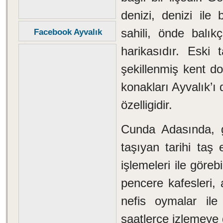
denizi, denizi ile
sahili, önde balık
Facebook Ayvalık
harikasıdır. Eski
şekillenmiş kent do
konakları Ayvalık’ı 
özelligidir.
Cunda Adasında, g
taşıyan tarihi taş 
işlemeleri ile göre
pencere kafesleri,
nefis oymalar ile
saatlerce izlemeye 