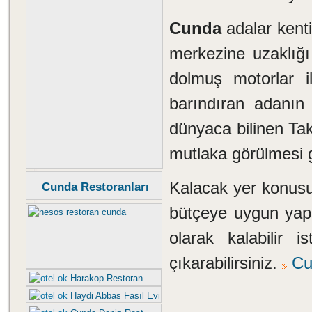
Cunda
adalar kenti
merkezine uzaklığı
dolmuş motorlar il
barındıran adanın 
dünyaca bilinen Tak
mutlaka görülmesi g
Kalacak yer konusu
Cunda Restoranları
bütçeye uygun yapı
olarak kalabilir is
çıkarabilirsiniz.
Cu
Harakop Restoran
Haydi Abbas Fasıl Evi