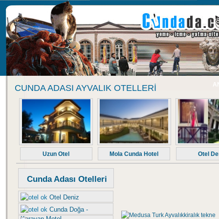
A
CUNDA ADASI AYVALIK OTELLERI
Uzun Otel
Mola Cunda Hotel
Otel De
Cunda Adası Otelleri
Otel Deniz
Cunda Doğa -
Karavan Motel