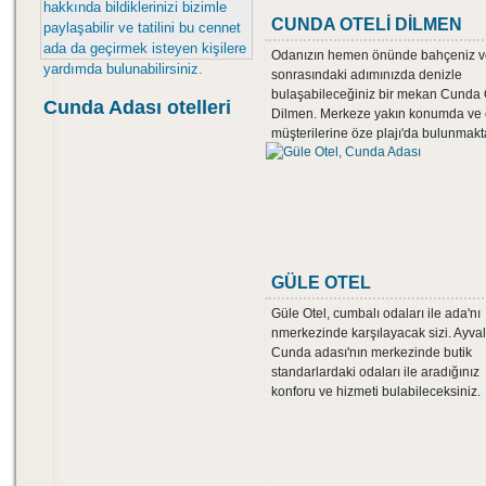
hakkında bildiklerinizi bizimle
CUNDA OTELİ DİLMEN
paylaşabilir ve tatilini bu cennet
ada da geçirmek isteyen kişilere
Odanızın hemen önünde bahçeniz v
yardımda bulunabilirsiniz.
sonrasındaki adımınızda denizle
bulaşabileceğiniz bir mekan Cunda 
Cunda Adası otelleri
Dilmen. Merkeze yakın konumda ve 
müşterilerine öze plajı'da bulunmakt
GÜLE OTEL
Güle Otel, cumbalı odaları ile ada'nı
nmerkezinde karşılayacak sizi. Ayvalı
Cunda adası'nın merkezinde butik
standarlardaki odaları ile aradığınız
konforu ve hizmeti bulabileceksiniz.