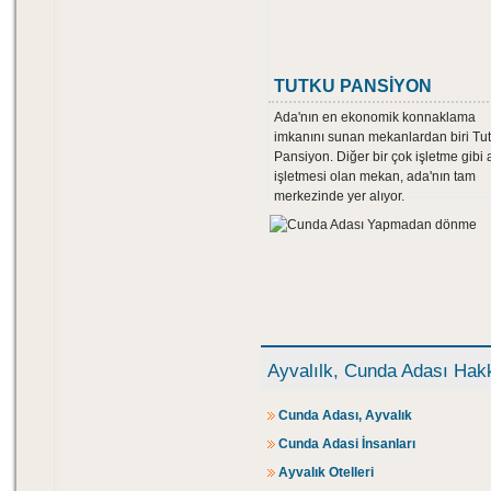
TUTKU PANSİYON
Ada'nın en ekonomik konnaklama
imkanını sunan mekanlardan biri Tu
Pansiyon. Diğer bir çok işletme gibi 
işletmesi olan mekan, ada'nın tam
merkezinde yer alıyor.
Ayvalılk, Cunda Adası Hak
Cunda Adası, Ayvalık
Cunda Adasi İnsanları
Ayvalık Otelleri