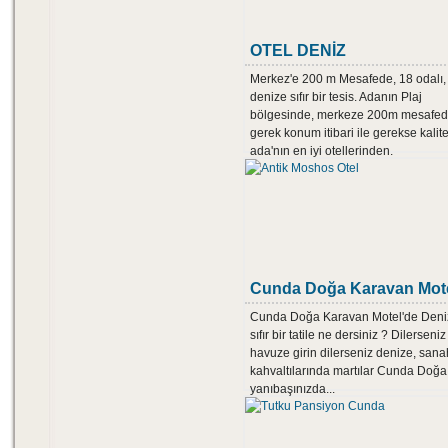
OTEL DENİZ
Merkez'e 200 m Mesafede, 18 odalı,
denize sıfır bir tesis. Adanın Plaj
bölgesinde, merkeze 200m mesafe
gerek konum itibari ile gerekse kalite
ada'nın en iyi otellerinden.
Cunda Doğa Karavan Mot
Cunda Doğa Karavan Motel'de Deni
sıfır bir tatile ne dersiniz ? Dilerseniz
havuze girin dilerseniz denize, sana
kahvaltılarında martılar Cunda Doğa 
yanıbaşınızda...