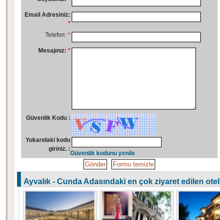
Email Adresiniz:
*
Telefon:
*
Mesajınız:
*
Güvenlik Kodu :
Yukarıdaki kodu
giriniz. :
Güvenlik kodunu yenile
Ayvalık - Cunda Adasındaki en çok ziyaret edilen otell