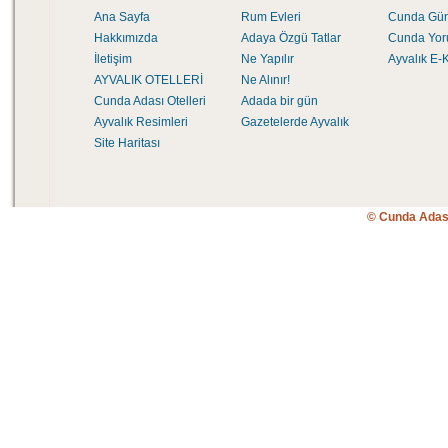
Ana Sayfa
Rum Evleri
Cunda Gü
Hakkımızda
Adaya Özgü Tatlar
Cunda Yor
İletişim
Ne Yapılır
Ayvalık E-K
AYVALIK OTELLERİ
Ne Alınır!
Cunda Adası Otelleri
Adada bir gün
Ayvalık Resimleri
Gazetelerde Ayvalık
Site Haritası
© Cunda Adas