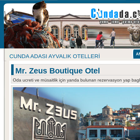
A
CUNDA ADASI AYVALIK OTELLERI
Mr. Zeus Boutique Otel
Oda ucreti ve müsaitlik için yanda bulunan rezervasyon yap baglan