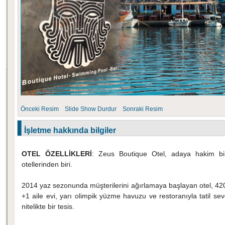
Önceki Resim
Slide Show
Durdur
Sonraki Resim
İşletme hakkında bilgiler
OTEL ÖZELLİKLERİ
: Zeus Boutique Otel, adaya hakim b
otellerinden biri.
2014 yaz sezonunda müşterilerini ağırlamaya başlayan otel, 420
+1 aile evi, yarı olimpik yüzme havuzu ve restoranıyla tatil seve
nitelikte bir tesis.