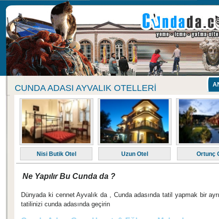
A
CUNDA ADASI AYVALIK OTELLERI
Nisi Butik Otel
Uzun Otel
Ortunç 
Ne Yapılır Bu Cunda da ?
Dünyada ki cennet Ayvalık da , Cunda adasında tatil yapmak bir ayrıc
tatilinizi cunda adasında geçirin