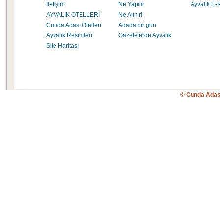
İletişim
Ne Yapılır
Ayvalık E-K
AYVALIK OTELLERİ
Ne Alınır!
Cunda Adası Otelleri
Adada bir gün
Ayvalık Resimleri
Gazetelerde Ayvalık
Site Haritası
© Cunda Adas