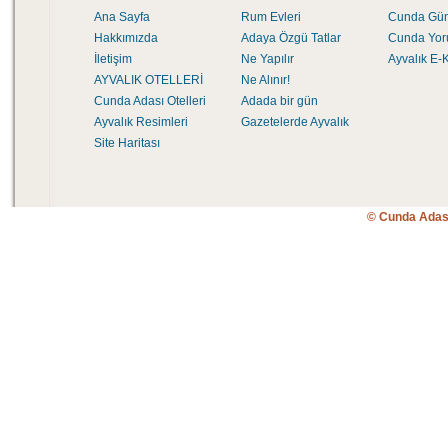
Ana Sayfa
Rum Evleri
Cunda Gü
Hakkımızda
Adaya Özgü Tatlar
Cunda Yor
İletişim
Ne Yapılır
Ayvalık E-K
AYVALIK OTELLERİ
Ne Alınır!
Cunda Adası Otelleri
Adada bir gün
Ayvalık Resimleri
Gazetelerde Ayvalık
Site Haritası
© Cunda Adas