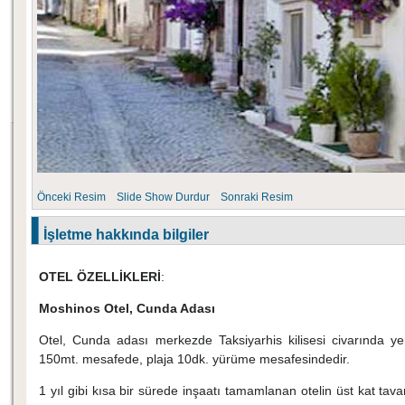
Önceki Resim
Slide Show
Durdur
Sonraki Resim
İşletme hakkında bilgiler
OTEL ÖZELLİKLERİ
:
Moshinos Otel, Cunda Adası
Otel, Cunda adası merkezde Taksiyarhis kilisesi civarında yer
150mt. mesafede, plaja 10dk. yürüme mesafesindedir.
1 yıl gibi kısa bir sürede inşaatı tamamlanan otelin üst kat tava