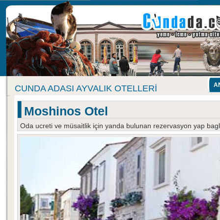
A
CUNDA ADASI AYVALIK OTELLERI
Moshinos Otel
Oda ucreti ve müsaitlik için yanda bulunan rezervasyon yap baglan