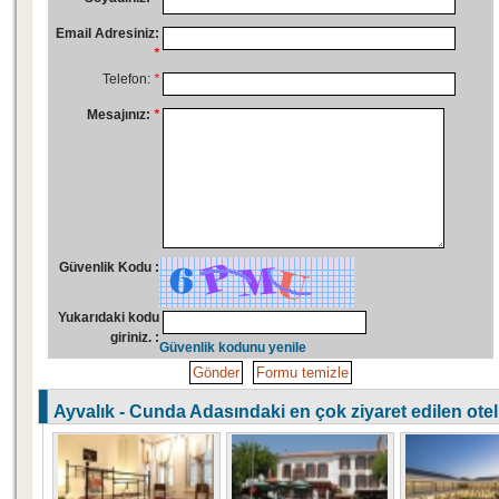
Email Adresiniz:
*
Telefon:
*
Mesajınız:
*
Güvenlik Kodu :
Yukarıdaki kodu
giriniz. :
Güvenlik kodunu yenile
Ayvalık - Cunda Adasındaki en çok ziyaret edilen otell