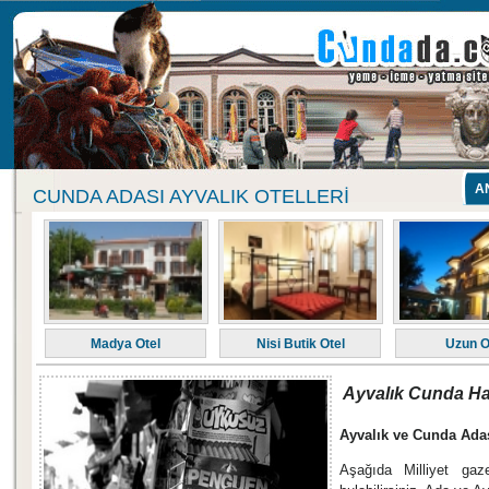
A
CUNDA ADASI AYVALIK OTELLERI
Madya Otel
Nisi Butik Otel
Uzun O
Ayvalık Cunda Ha
Ayvalık ve Cunda Adas
Aşağıda Milliyet gaz