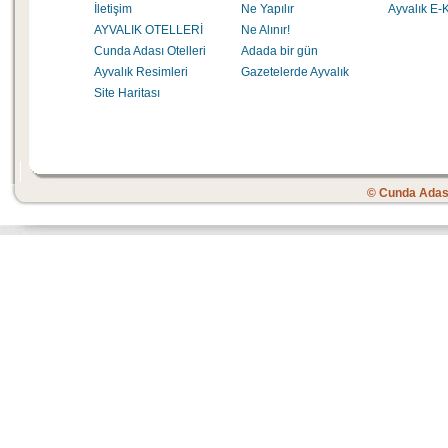
İletişim
Ne Yapılır
Ayvalık E-K
AYVALIK OTELLERİ
Ne Alınır!
Cunda Adası Otelleri
Adada bir gün
Ayvalık Resimleri
Gazetelerde Ayvalık
Site Haritası
© Cunda Adas