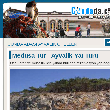
A
CUNDA ADASI AYVALIK OTELLERI
Medusa Tur - Ayvalik Yat Turu
Oda ucreti ve müsaitlik için yanda bulunan rezervasyon yap baglan