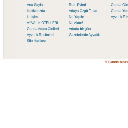
Ana Sayfa
Rum Evleri
Cunda Gü
Hakkımızda
Adaya Özgü Tatlar
Cunda Yor
İletişim
Ne Yapılır
Ayvalık E-K
AYVALIK OTELLERİ
Ne Alınır!
Cunda Adası Otelleri
Adada bir gün
Ayvalık Resimleri
Gazetelerde Ayvalık
Site Haritası
© Cunda Adas