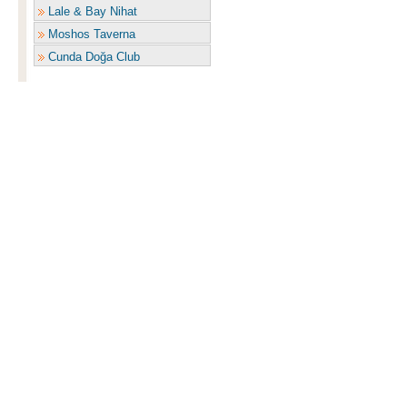
Lale & Bay Nihat
Moshos Taverna
Cunda Doğa Club