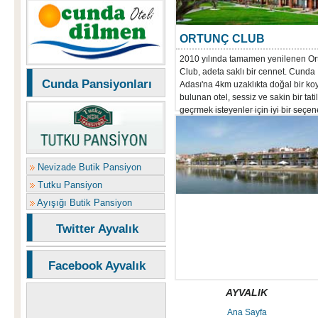
ORTUNÇ CLUB
2010 yılında tamamen yenilenen Or
Club, adeta saklı bir cennet. Cunda
Cunda Pansiyonları
Adası'na 4km uzaklıkta doğal bir ko
bulunan otel, sessiz ve sakin bir tatil
geçrmek isteyenler için iyi bir seçen
Nevizade Butik Pansiyon
Tutku Pansiyon
Ayışığı Butik Pansiyon
Twitter Ayvalık
Facebook Ayvalık
AYVALIK
Ana Sayfa