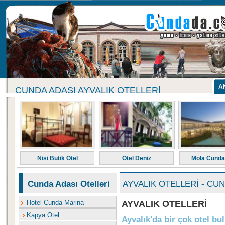
A
CUNDA ADASI AYVALIK OTELLERI
Nisi Butik Otel
Otel Deniz
Mola Cunda
Cunda Adası Otelleri
AYVALIK OTELLERİ - CU
Hotel Cunda Marina
AYVALIK OTELLERİ
Kapya Otel
Ayvalık'da bir çok otel bu