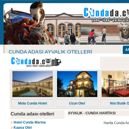
A
CUNDA ADASI AYVALIK OTELLERI
Mola Cunda Hotel
Uzun Otel
Nisi Butik O
AYVALIK - CUNDA HARİTASI
Cunda adası otelleri
Hotel Cunda Marina
Harita Cunda Ada
Kapya Otel