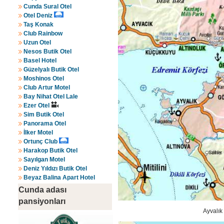
Cunda Sural Otel
Otel Deniz
Taş Konak
Club Rainbow
Uzun Otel
Nesos Butik Otel
Basel Hotel
Güzelyalı Butik Otel
Moshinos Otel
Club Artur Motel
Bay Nihat Otel Lale
Ezer Otel
Sim Butik Otel
Panorama Otel
İlker Motel
Ortunç Club
Harakop Butik Otel
Sayılgan Motel
Deniz Yıldızı Butik Otel
Beyaz Balina Apart Hotel
Cunda adası
pansiyonları
Ayvalık