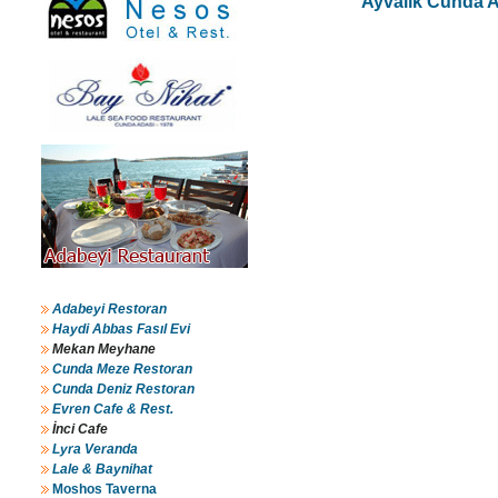
Ayvalık Cunda Ad
Adabeyi Restoran
Haydi Abbas Fasıl Evi
Mekan Meyhane
Cunda Meze Restoran
Cunda Deniz Restoran
Evren Cafe & Rest.
İnci Cafe
Lyra Veranda
Lale & Baynihat
Moshos Taverna