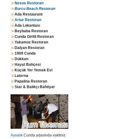
Nesos Restoran
Burcu Beach Restoran
Ada Restaurant
Artur Restoran
Ada Lokantası
Beybaba Restoran
Cunda Giritli Restoran
Yakamoz Restoran
Dalyan Restoran
1909 Cunda
Dükkan
Hayat Bahçesi
Küçük Yer Yemek Evi
Laterna
Papalina Restoran
Star & Balıkçı Bahtiyar
Ayvalık
Cunda adasinda vaktiniz