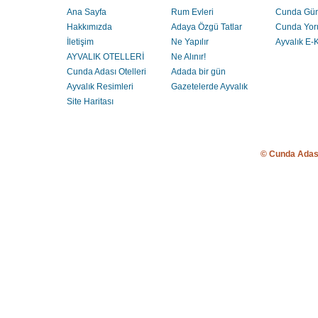
Ana Sayfa
Rum Evleri
Cunda Gü
Hakkımızda
Adaya Özgü Tatlar
Cunda Yor
İletişim
Ne Yapılır
Ayvalık E-K
AYVALIK OTELLERİ
Ne Alınır!
Cunda Adası Otelleri
Adada bir gün
Ayvalık Resimleri
Gazetelerde Ayvalık
Site Haritası
© Cunda Adas