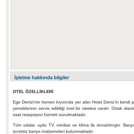
İşletme hakkında bilgiler
OTEL ÖZELLİKLERİ
:
Ege Denizi'nin hemen kıyısında yer alan Hotel Deniz'in kendi pl
yemeklerinin servis edildiği özel bir iskelesi vardır. Ortak ala
saat resepsiyon hizmeti sunulmaktadır.
Tüm odalar uydu TV, minibar ve klima ile donatılmıştır. Bany
ücretsiz banyo malzemeleri bulunmaktadır.