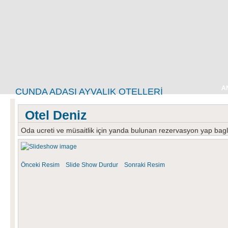
A
CUNDA ADASI AYVALIK OTELLERI
Otel Deniz
Oda ucreti ve müsaitlik için yanda bulunan rezervasyon yap baglan
Önceki Resim
Slide Show
Durdur
Sonraki Resim