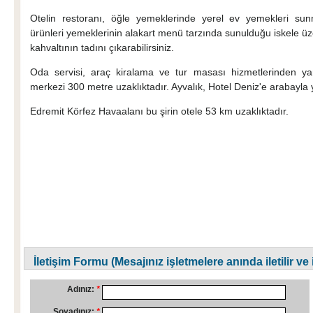
Otelin restoranı, öğle yemeklerinde yerel ev yemekleri sun
ürünleri yemeklerinin alakart menü tarzında sunulduğu iskele üzer
kahvaltının tadını çıkarabilirsiniz.
Oda servisi, araç kiralama ve tur masası hizmetlerinden yar
merkezi 300 metre uzaklıktadır. Ayvalık, Hotel Deniz'e arabayla
Edremit Körfez Havaalanı bu şirin otele 53 km uzaklıktadır.
İletişim Formu (Mesajınız işletmelere anında iletilir ve
Adınız:
*
Soyadınız:
*