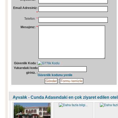
Email Adresiniz:
*
Telefon:
*
Mesajınız:
*
Güvenlik Kodu :
Yukarıdaki kodu
giriniz. :
Güvenlik kodunu yenile
Ayvalık - Cunda Adasındaki en çok ziyaret edilen otell