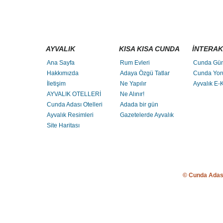
AYVALIK
KISA KISA CUNDA
İNTERAK
Ana Sayfa
Rum Evleri
Cunda Gü
Hakkımızda
Adaya Özgü Tatlar
Cunda Yor
İletişim
Ne Yapılır
Ayvalık E-K
AYVALIK OTELLERİ
Ne Alınır!
Cunda Adası Otelleri
Adada bir gün
Ayvalık Resimleri
Gazetelerde Ayvalık
Site Haritası
© Cunda Adas