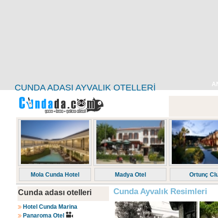
A
CUNDA ADASI AYVALIK OTELLERI
Mola Cunda Hotel
Madya Otel
Ortunç Cl
Cunda Ayvalık Resimleri
Cunda adası otelleri
Hotel Cunda Marina
Panaroma Otel