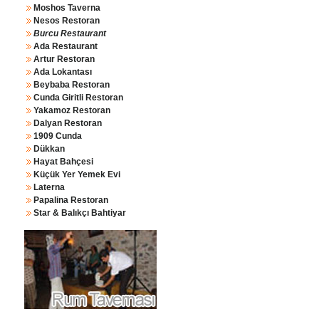
Moshos Taverna
Nesos Restoran
Burcu Restaurant
Ada Restaurant
Artur Restoran
Ada Lokantası
Beybaba Restoran
Cunda Giritli Restoran
Yakamoz Restoran
Dalyan Restoran
1909 Cunda
Dükkan
Hayat Bahçesi
Küçük Yer Yemek Evi
Laterna
Papalina Restoran
Star & Balıkçı Bahtiyar