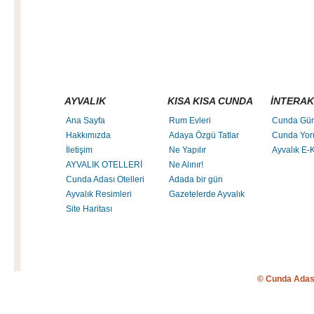
AYVALIK
KISA KISA CUNDA
İNTERAK
Ana Sayfa
Rum Evleri
Cunda Gü
Hakkımızda
Adaya Özgü Tatlar
Cunda Yor
İletişim
Ne Yapılır
Ayvalık E-K
AYVALIK OTELLERİ
Ne Alınır!
Cunda Adası Otelleri
Adada bir gün
Ayvalık Resimleri
Gazetelerde Ayvalık
Site Haritası
© Cunda Adas