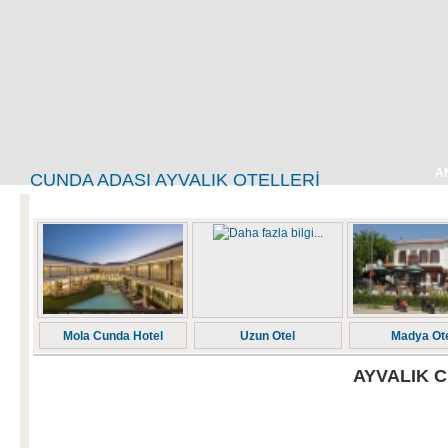
A
CUNDA ADASI AYVALIK OTELLERI
Mola Cunda Hotel
Uzun Otel
Madya Ot
AYVALIK 