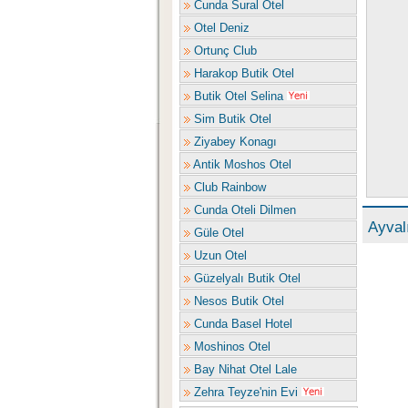
Cunda Sural Otel
Otel Deniz
Ortunç Club
Harakop Butik Otel
Butik Otel Selina
Sim Butik Otel
Ziyabey Konagı
Antik Moshos Otel
Club Rainbow
Cunda Oteli Dilmen
Ayval
Güle Otel
Uzun Otel
Güzelyalı Butik Otel
Nesos Butik Otel
Cunda Basel Hotel
Moshinos Otel
Bay Nihat Otel Lale
Zehra Teyze'nin Evi