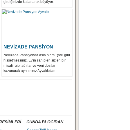
girdiğinizde katlanarak büyüyor.
NEVİZADE PANSİYON
Nevizade Pansiyonda asla bir müşteri gibi
hissetmezsiniz. Ev'in sahipleri sizleri bir
misafir gibi ağırlar ve yeni dostlar
kazanarak ayrılırsınız Ayvalık'dan.
RESİMLERİ
CUNDA BLOG'DAN