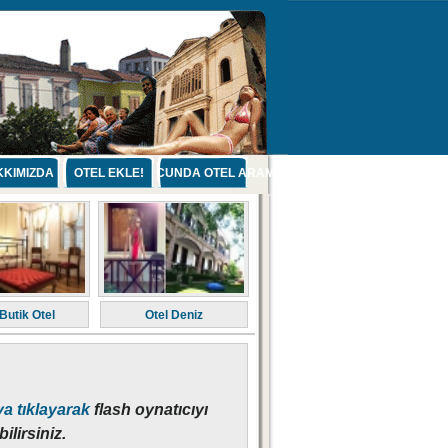
KIMIZDA
OTEL EKLE!
CUNDA OTEL ARAMA
 Butik Otel
Otel Deniz
a tıklayarak
flash oynatıcıyı
ilirsiniz.