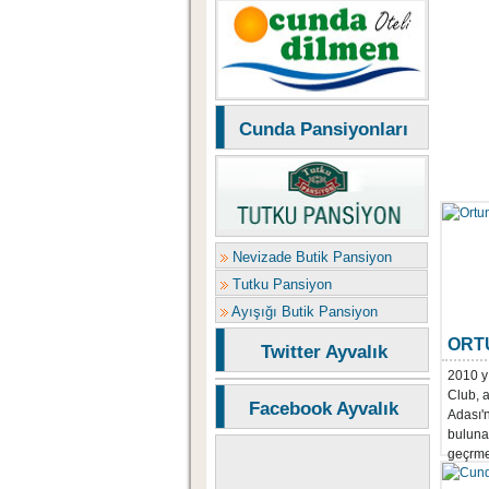
Cunda Pansiyonları
Nevizade Butik Pansiyon
Tutku Pansiyon
Ayışığı Butik Pansiyon
ORT
Twitter Ayvalık
2010 y
Club, 
Facebook Ayvalık
Adası'
bulunan
geçrmek