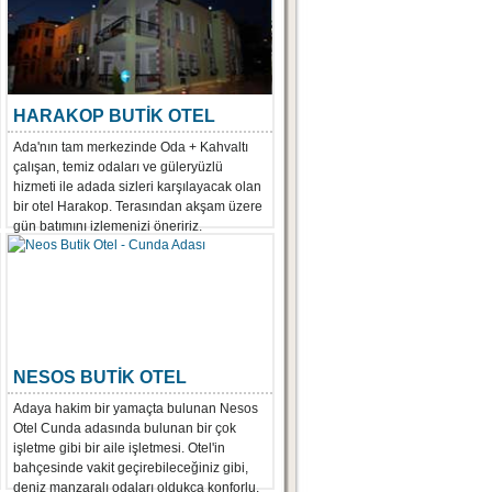
HARAKOP BUTİK OTEL
Ada'nın tam merkezinde Oda + Kahvaltı
çalışan, temiz odaları ve güleryüzlü
hizmeti ile adada sizleri karşılayacak olan
bir otel Harakop. Terasından akşam üzere
gün batımını izlemenizi öneririz.
NESOS BUTİK OTEL
Adaya hakim bir yamaçta bulunan Nesos
Otel Cunda adasında bulunan bir çok
işletme gibi bir aile işletmesi. Otel'in
bahçesinde vakit geçirebileceğiniz gibi,
deniz manzaralı odaları oldukça konforlu.