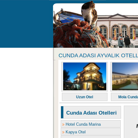
CUNDA ADASI AYVALIK OTEL
Uzun Otel
Mola Cunda
Cunda Adası Otelleri
Hotel Cunda Marina
Kapya Otel