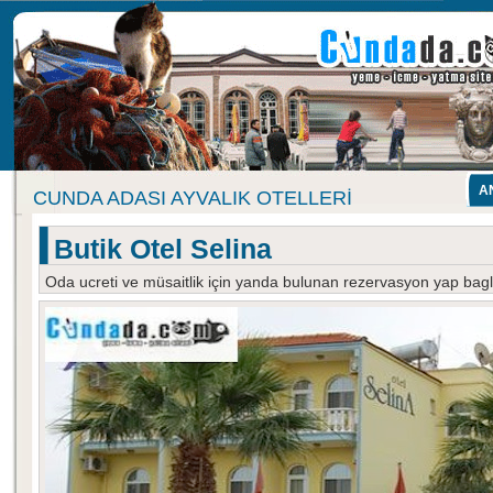
A
CUNDA ADASI AYVALIK OTELLERI
Butik Otel Selina
Oda ucreti ve müsaitlik için yanda bulunan rezervasyon yap baglan