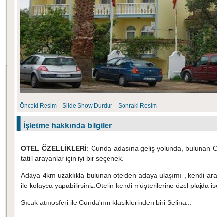
Önceki Resim
Slide Show
Durdur
Sonraki Resim
İşletme hakkında bilgiler
OTEL ÖZELLİKLERİ
: Cunda adasına geliş yolunda, bulunan Ot
tatill arayanlar için iyi bir seçenek.
Adaya 4km uzaklıkla bulunan otelden adaya ulaşımı , kendi arac
ile kolayca yapabilirsiniz.Otelin kendi müşterilerine özel plajda is
Sıcak atmosferi ile Cunda'nın klasiklerinden biri Selina...