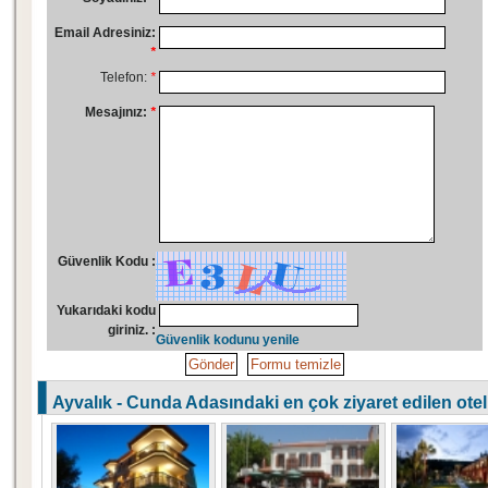
Email Adresiniz:
*
Telefon:
*
Mesajınız:
*
Güvenlik Kodu :
Yukarıdaki kodu
giriniz. :
Güvenlik kodunu yenile
Ayvalık - Cunda Adasındaki en çok ziyaret edilen otell