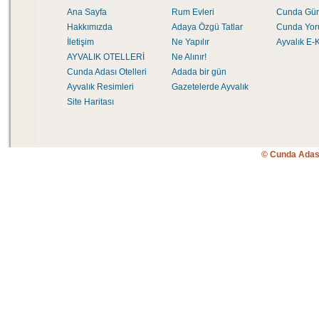
Ana Sayfa
Rum Evleri
Cunda Gü
Hakkımızda
Adaya Özgü Tatlar
Cunda Yor
İletişim
Ne Yapılır
Ayvalık E-K
AYVALIK OTELLERİ
Ne Alınır!
Cunda Adası Otelleri
Adada bir gün
Ayvalık Resimleri
Gazetelerde Ayvalık
Site Haritası
© Cunda Adas