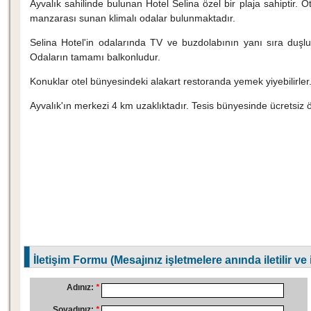
Ayvalık sahilinde bulunan Hotel Selina özel bir plaja sahiptir. O
manzarası sunan klimalı odalar bulunmaktadır.
Selina Hotel'in odalarında TV ve buzdolabının yanı sıra duşlu
Odaların tamamı balkonludur.
Konuklar otel bünyesindeki alakart restoranda yemek yiyebilirler
Ayvalık'ın merkezi 4 km uzaklıktadır. Tesis bünyesinde ücretsiz ö
İletişim Formu (Mesajınız işletmelere anında iletilir ve
Adınız:
*
Soyadınız:
*