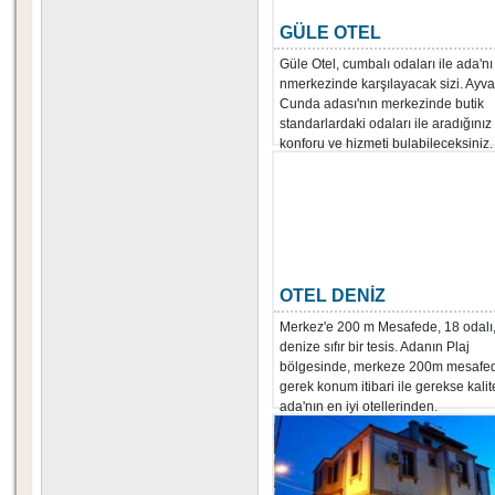
GÜLE OTEL
Güle Otel, cumbalı odaları ile ada'nı
nmerkezinde karşılayacak sizi. Ayval
Cunda adası'nın merkezinde butik
standarlardaki odaları ile aradığınız
konforu ve hizmeti bulabileceksiniz.
OTEL DENİZ
Merkez'e 200 m Mesafede, 18 odalı
denize sıfır bir tesis. Adanın Plaj
bölgesinde, merkeze 200m mesafe
gerek konum itibari ile gerekse kalit
ada'nın en iyi otellerinden.