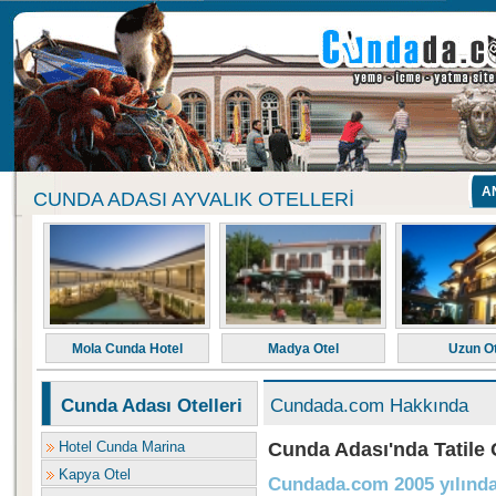
A
CUNDA ADASI AYVALIK OTELLERI
Mola Cunda Hotel
Madya Otel
Uzun Ot
Cunda Adası Otelleri
Cundada.com Hakkında
Hotel Cunda Marina
Cunda Adası'nda Tatile 
Kapya Otel
Cundada.com 2005 yılında 