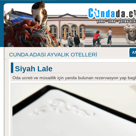
A
CUNDA ADASI AYVALIK OTELLERI
Siyah Lale
Oda ucreti ve müsaitlik için yanda bulunan rezervasyon yap baglan