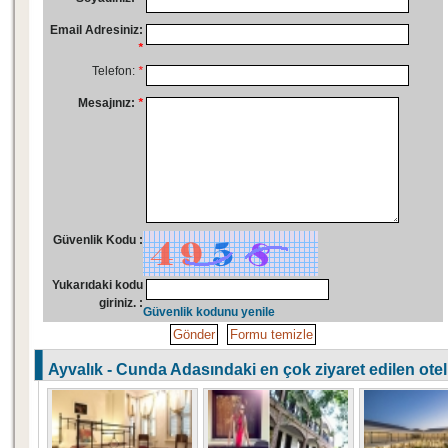
Email Adresiniz:
*
Telefon:
*
Mesajınız:
*
Güvenlik Kodu :
Yukarıdaki kodu
giriniz. :
Güvenlik kodunu yenile
Ayvalık - Cunda Adasındaki en çok ziyaret edilen otell