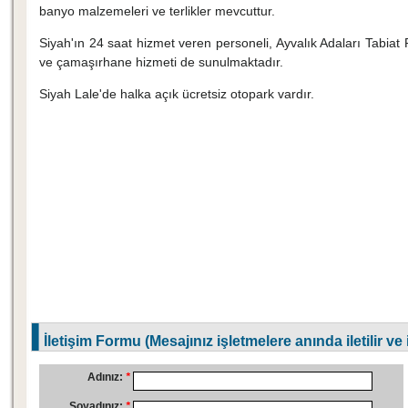
banyo malzemeleri ve terlikler mevcuttur.
Siyah'ın 24 saat hizmet veren personeli, Ayvalık Adaları Tabiat Pa
ve çamaşırhane hizmeti de sunulmaktadır.
Siyah Lale'de halka açık ücretsiz otopark vardır.
İletişim Formu (Mesajınız işletmelere anında iletilir ve
Adınız:
*
Soyadınız:
*