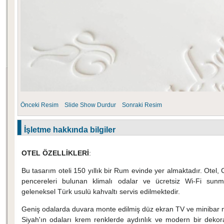
Önceki Resim
Slide Show
Durdur
Sonraki Resim
İşletme hakkında bilgiler
OTEL ÖZELLİKLERİ
:
Bu tasarım oteli 150 yıllık bir Rum evinde yer almaktadır. Ote
pencereleri bulunan klimalı odalar ve ücretsiz Wi-Fi sunm
geleneksel Türk usulü kahvaltı servis edilmektedir.
Geniş odalarda duvara monte edilmiş düz ekran TV ve minibar 
Siyah'ın odaları krem renklerde aydınlık ve modern bir dekor