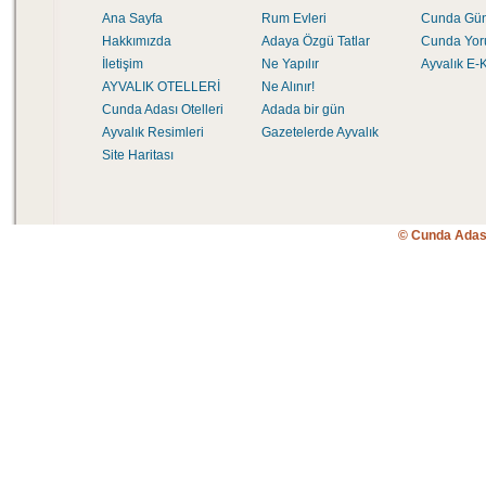
Ana Sayfa
Rum Evleri
Cunda Gü
Hakkımızda
Adaya Özgü Tatlar
Cunda Yor
İletişim
Ne Yapılır
Ayvalık E-K
AYVALIK OTELLERİ
Ne Alınır!
Cunda Adası Otelleri
Adada bir gün
Ayvalık Resimleri
Gazetelerde Ayvalık
Site Haritası
© Cunda Adas