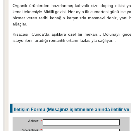
Organik ürünlerden hazırlanmış kahvaltı size doping etkisi y
kendi teknesiyle Midilli gezisi. Her ayın ilk cumartesi günü ise 
hizmet veren tarihi konağın karşınızda masmavi deniz, yanı 
ağaçlar.
Kısacası; Cunda'da aşıklara özel bir mekan… Dolunaylı gecel
isteyenlerin aradığı romantik ortamı fazlasıyla sağlıyor...
İletişim Formu (Mesajınız işletmelere anında iletilir ve
Adınız:
*
Soyadınız:
*