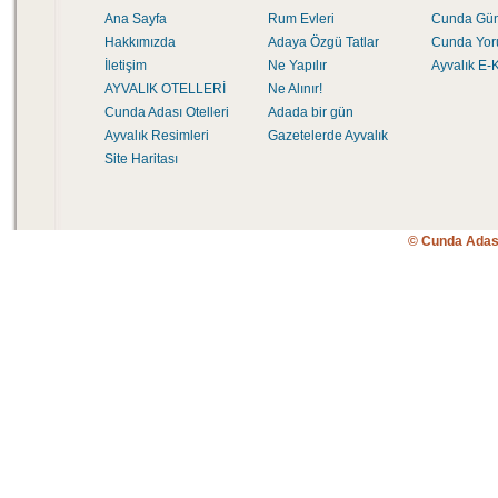
Ana Sayfa
Rum Evleri
Cunda Gü
Hakkımızda
Adaya Özgü Tatlar
Cunda Yor
İletişim
Ne Yapılır
Ayvalık E-K
AYVALIK OTELLERİ
Ne Alınır!
Cunda Adası Otelleri
Adada bir gün
Ayvalık Resimleri
Gazetelerde Ayvalık
Site Haritası
© Cunda Adas