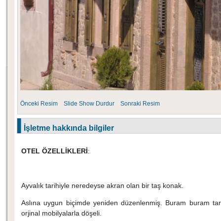
Önceki Resim
Slide Show
Durdur
Sonraki Resim
İşletme hakkında bilgiler
OTEL ÖZELLİKLERİ
:
Ayvalık tarihiyle neredeyse akran olan bir taş konak.
Aslına uygun biçimde yeniden düzenlenmiş. Buram buram tari
orjinal mobilyalarla döşeli.