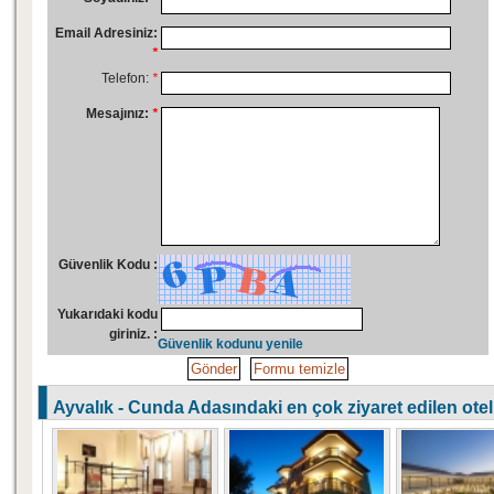
Email Adresiniz:
*
Telefon:
*
Mesajınız:
*
Güvenlik Kodu :
Yukarıdaki kodu
giriniz. :
Güvenlik kodunu yenile
Ayvalık - Cunda Adasındaki en çok ziyaret edilen otell