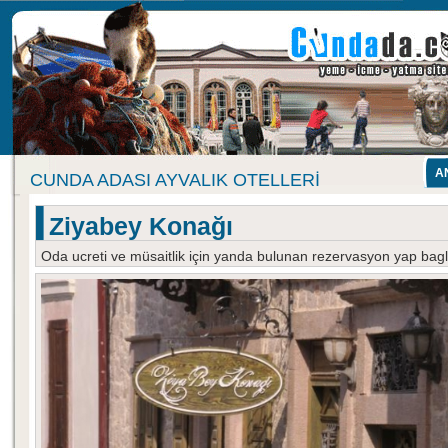
A
CUNDA ADASI AYVALIK OTELLERI
Ziyabey Konağı
Oda ucreti ve müsaitlik için yanda bulunan rezervasyon yap baglan