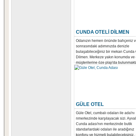
CUNDA OTELİ DİLMEN
Odanızın hemen önünde bahçeniz v
sonrasındaki adımınızda denizle
bulaşabileceğiniz bir mekan Cunda 
Dilmen. Merkeze yakın konumda ve 
müşterilerine öze plajı'da bulunmakt
GÜLE OTEL
Güle Otel, cumbalı odaları ile ada'nı
nmerkezinde karşılayacak sizi. Ayvalı
Cunda adası'nın merkezinde butik
standarlardaki odaları ile aradığınız
konforu ve hizmeti bulabileceksiniz.