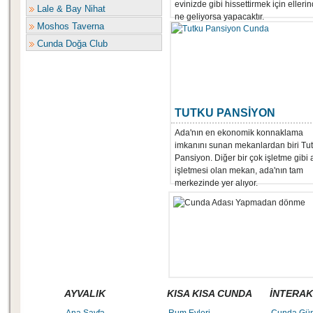
evinizde gibi hissettirmek için elleri
Lale & Bay Nihat
ne geliyorsa yapacaktır.
Moshos Taverna
Cunda Doğa Club
TUTKU PANSİYON
Ada'nın en ekonomik konnaklama
imkanını sunan mekanlardan biri Tu
Pansiyon. Diğer bir çok işletme gibi 
işletmesi olan mekan, ada'nın tam
merkezinde yer alıyor.
AYVALIK
KISA KISA CUNDA
İNTERAK