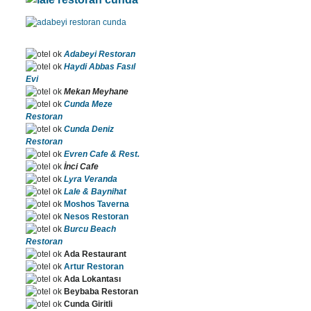
Adabeyi Restoran
Haydi Abbas Fasıl
Evi
Mekan Meyhane
Cunda Meze
Restoran
Cunda Deniz
Restoran
Evren Cafe & Rest.
İnci Cafe
Lyra Veranda
Lale & Baynihat
Moshos Taverna
Nesos Restoran
Burcu Beach
Restoran
Ada Restaurant
Artur Restoran
Ada Lokantası
Beybaba Restoran
Cunda Giritli