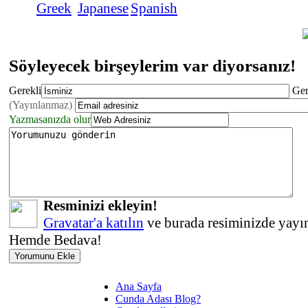
Söyleyecek birşeylerim var diyorsanız!
Gerekli
Ger
(Yayınlanmaz)
Yazmasanızda olur
Resminizi ekleyin!
Gravatar'a katılın
ve burada resiminizde yayın
Hemde Bedava!
Ana Sayfa
Cunda Adası Blog?