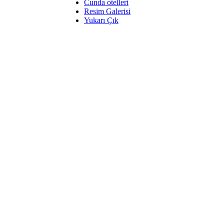
Cunda otelleri
Resim Galerisi
Yukarı Çık