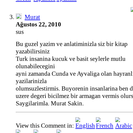
Murat
Ağustos 22, 2010
sus
Bu guzel yazim ve anlatiminizla siz bir kitap
yazabilirsiniz
Turk insanina kucuk ve basit seylerle mutlu
olunabilecegini
ayni zamanda Cunda ve Ayvaliga olan hayranli
yazilarinizla
olumsuzlestirmis. Buyorenin insanlarina ben 
uzere degeri bicilmez bir armagan vermis olur
Saygilarimla. Murat Sakin.
View this Comment in: