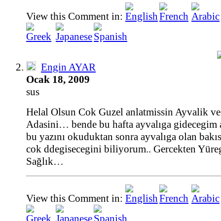
View this Comment in:
Engin AYAR
Ocak 18, 2009
sus
Helal Olsun Cok Guzel anlatmissin Ayvalik v
Adasini… bende bu hafta ayvalıga gidecegim 
bu yazını okuduktan sonra ayvalıga olan bakı
cok ddegisecegini biliyorum.. Gercekten Yüre
Sağlık…
View this Comment in: