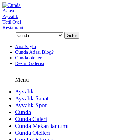
Beni:
Ana Sayfa
Cunda Adası Blog?
Cunda otelleri
Resim Galerisi
Menu
Ayvalık
Ayvalık Sanat
Ayvalık Spot
Cunda
Cunda Galeri
Cunda Mekan tanıtımı
Cunda Otelleri
Cunda Öyküleri