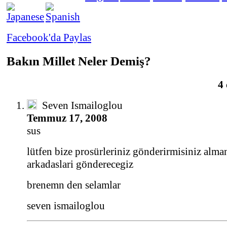
Facebook'da Paylas
Bakın Millet Neler Demiş?
4
Seven Ismailoglou
Temmuz 17, 2008
sus
lütfen bize prosürleriniz gönderirmisiniz alma
arkadaslari gönderecegiz
brenemn den selamlar
seven ismailoglou