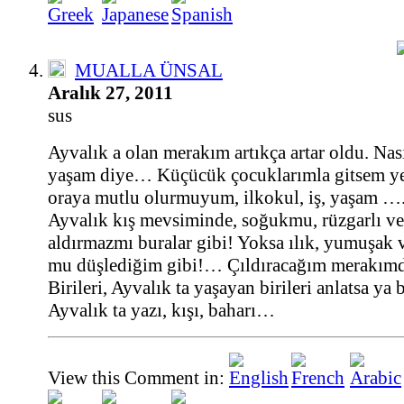
MUALLA ÜNSAL
Aralık 27, 2011
sus
Ayvalık a olan merakım artıkça artar oldu. Nas
yaşam diye… Küçücük çocuklarımla gitsem y
oraya mutlu olurmuyum, ilkokul, iş, yaşam ….
Ayvalık kış mevsiminde, soğukmu, rüzgarlı ve
aldırmazmı buralar gibi! Yoksa ılık, yumuşak 
mu düşlediğim gibi!… Çıldıracağım merakım
Birileri, Ayvalık ta yaşayan birileri anlatsa ya 
Ayvalık ta yazı, kışı, baharı…
View this Comment in: