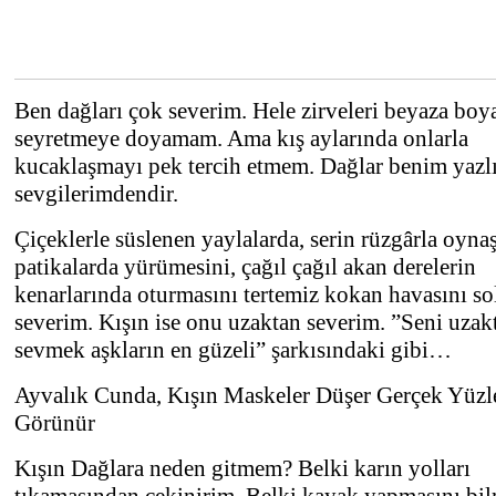
Ben dağları çok severim. Hele zirveleri beyaza bo
seyretmeye doyamam. Ama kış aylarında onlarla
kucaklaşmayı pek tercih etmem. Dağlar benim yazl
sevgilerimdendir.
Çiçeklerle süslenen yaylalarda, serin rüzgârla oyna
patikalarda yürümesini, çağıl çağıl akan derelerin
kenarlarında oturmasını tertemiz kokan havasını s
severim. Kışın ise onu uzaktan severim. ”Seni uzak
sevmek aşkların en güzeli” şarkısındaki gibi…
Ayvalık Cunda, Kışın Maskeler Düşer Gerçek Yüzl
Görünür
Kışın Dağlara neden gitmem? Belki karın yolları