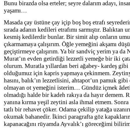
Bunu birazda olsa erteler; seyre dalarım adayı, insan
yaşamı…
Masada çay üstüne çay içip boş boş etrafı seyreder
sırada adanın kedileri etrafımı sarmıştır. Balıktan
kesmiş kedilerdir bunlar. Bir simit alıp onların u
çıkarmamaya çalışırım. Öğle yemeğini akşamı düş
geçiştirmeye çalışırım. Ya bir sandviç yerim ya da 
Murat’ın evden getirdiği lezzetli yemeğe bir iki çat
olurum. Muratla yıllardan beri ağabey- kardeş gibi
olduğumuz için kapris yapmaya çekinmem. Zeytin
hasını, balık’ın lezzetlisini, ahtapot’un pamuk gibi 
olmayan ot yemeğini isterim… Gündüz içmek âde
olmadığı halde bir kadeh rakıya da hayır demem. R
yanına kırma yeşil zeytini asla ihmal etmem. Sonr
tatlı bir rehavet çöker. Odama çekilip yatağa uzanır
okumak bahanedir. İkinci paragrafta göz kapakları
kapanacağını rüyamda Ayvalık’ı göreceğimi bilirim