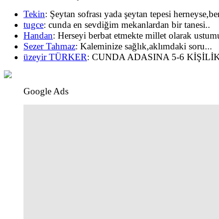
Tekin
: Şeytan sofrası yada şeytan tepesi herneyse,ben
tugce
: cunda en sevdiğim mekanlardan bir tanesi..
Handan
: Herseyi berbat etmekte millet olarak ustumu
Sezer Tahmaz
: Kaleminize sağlık,aklımdaki soru...
üzeyir TÜRKER
: CUNDA ADASINA 5-6 KİŞİLİK
Google Ads