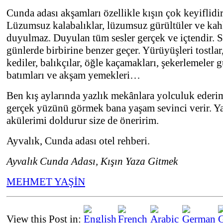
Cunda adası akşamları özellikle kışın çok keyiflidir
Lüzumsuz kalabalıklar, lüzumsuz gürültüler ve kah
duyulmaz. Duyulan tüm sesler gerçek ve içtendir. 
günlerde birbirine benzer geçer. Yürüyüşleri tostlar,
kediler, balıkçılar, öğle kaçamakları, şekerlemeler 
batımları ve akşam yemekleri…
Ben kış aylarında yazlık mekânlara yolculuk ederi
gerçek yüzünü görmek bana yaşam sevinci verir. Y
akülerimi doldurur size de öneririm.
Ayvalık, Cunda adası otel rehberi.
Ayvalık Cunda Adası, Kışın Yaza Gitmek
MEHMET YAŞİN
View this Post in: