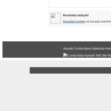
Resminizi ekleyin!
Gravatar'a katılın
ve burada resimin
Ayvalık Cunda Adası Hakkında Herş