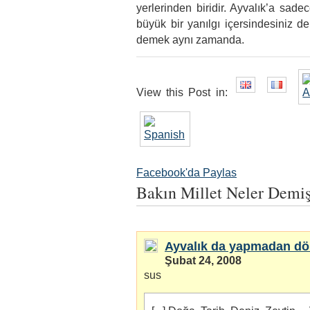
yerlerinden biridir. Ayvalık’a sadec
büyük bir yanılgı içersindesiniz 
demek aynı zamanda.
View this Post in:
Facebook'da Paylas
Bakın Millet Neler Demi
Ayvalık da yapmadan d
Şubat 24, 2008
sus