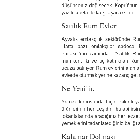
düşünceniz değişecek. Köprü’nün 
yazılı tabela ile karşılaşacaksınız.
Satılık Rum Evleri
Ayvalık emlakçılık sektöründe Ru
Hatta bazı emlakçılar sadece R
emlakcı’nın camında ; “satılık R
mümkün. İki ve üç katlı olan Rum 
ucuza satılıyor. Rum evlerini alanl
evlerde oturmak yerine kazanç getir
Ne Yenilir.
Yemek konusunda hiçbir sıkıntı y
ürünlerinin her çeşidini bulabilirs
lokantalarında aradığınız her lezzet
yemeklerini tadar istediğiniz balığı s
Kalamar Dolması