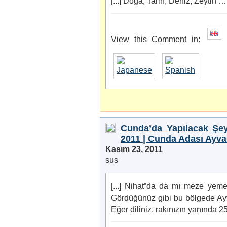
[...] Doğa, Tarih, Deniz, Zeytin …V
View this Comment in:
Cunda’da Yapılacak Şey
2011 | Cunda Adası Ayval
Kasım 23, 2011
sus
[...] Nihat”da da mı meze yem
Gördüğünüz gibi bu bölgede Ay
Eğer diliniz, rakınızın yanında 25