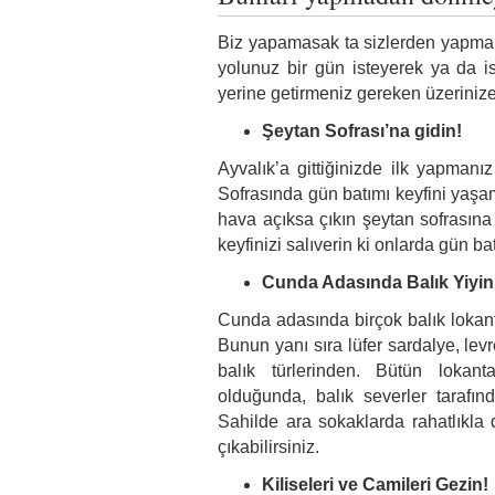
Biz yapamasak ta sizlerden yapmanı
yolunuz bir gün isteyerek ya da 
yerine getirmeniz gereken üzerinize
Şeytan Sofrası’na gidin!
Ayvalık’a gittiğinizde ilk yapmanı
Sofrasında gün batımı keyfini yaşama
hava açıksa çıkın şeytan sofrasına
keyfinizi salıverin ki onlarda gün bat
Cunda Adasında Balık Yiyin
Cunda adasında birçok balık lokant
Bunun yanı sıra lüfer sardalye, lev
balık türlerinden. Bütün lokan
olduğunda, balık severler tarafı
Sahilde ara sokaklarda rahatlıkla 
çıkabilirsiniz.
Kiliseleri ve Camileri Gezin!