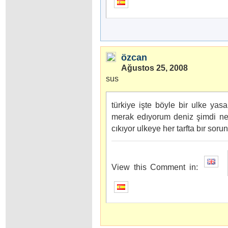
özcan
Ağustos 25, 2008
sus
türkiye işte böyle bir ulke yas
merak edıyorum deniz şimdi ne
cıkıyor ulkeye her tarfta bır sorun
View this Comment in: