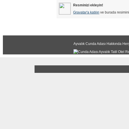
Resminizi ekleyin!
Gravatar'a katılın
ve burada resimin
Ayvalık Cunda Adası Hakkında Herş