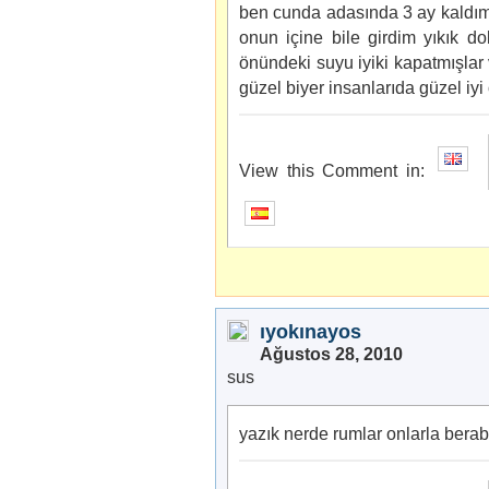
ben cunda adasında 3 ay kaldım
onun içine bile girdim yıkık d
önündeki suyu iyiki kapatmışla
güzel biyer insanlarıda güzel iyi
View this Comment in:
ıyokınayos
Ağustos 28, 2010
sus
yazık nerde rumlar onlarla berab