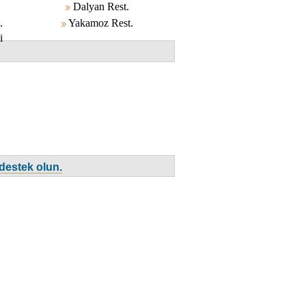
Dalyan Rest.
.
Yakamoz Rest.
i
destek olun.