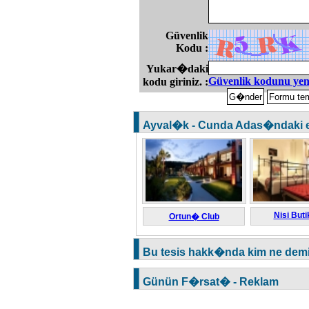
Güvenlik
Kodu :
Yukar�daki
Güvenlik kodunu yen
kodu giriniz. :
Ayval�k - Cunda Adas�ndaki en 
Nisi Buti
Ortun� Club
Bu tesis hakk�nda kim ne dem
Günün F�rsat� - Reklam