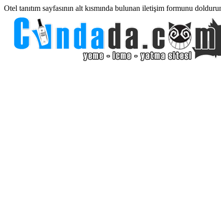
Otel tanıtım sayfasının alt kısmında bulunan iletişim formunu dolduru